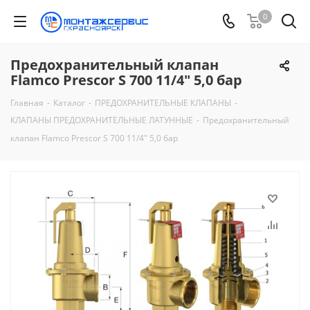
0
Предохранительный клапан
Flamco Prescor S 700 11/4" 5,0 бар
Главная
-
Каталог
-
ПРЕДОХРАНИТЕЛЬНЫЕ КЛАПАНЫ
-
КЛАПАНЫ ПРЕДОХРАНИТЕЛЬНЫЕ ЛАТУННЫЕ
-
Предохранительный
клапан Flamco Prescor S 700 11/4" 5,0 бар