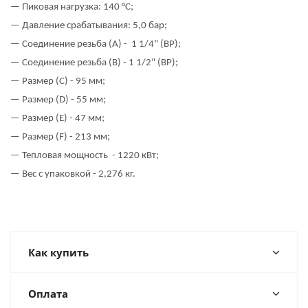
— Пиковая нагрузка: 140 °C;
— Давление срабатывания: 5,0 бар;
— Соединение резьба (
A
) -
1 1/4" (ВР);
— Соединение резьба (В) - 1 1/2" (ВР);
— Размер (
C
) - 95 мм;
— Размер (
D
) - 55 мм;
— Размер (
E
) - 47 мм;
— Размер (
F
) - 213 мм;
— Тепловая мощность
- 1220 кВт;
— Вес с упаковкой - 2,276 кг.
Как купить
Оплата