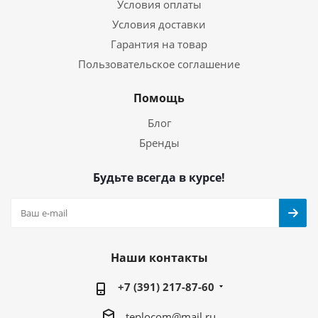
Условия оплаты
Условия доставки
Гарантия на товар
Пользовательское соглашение
Помощь
Блог
Бренды
Будьте всегда в курсе!
Наши контакты
+7 (391) 217-87-60
teplocom@mail.ru