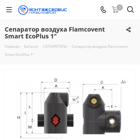
0
Сепаратор воздуха Flamcovent
Smart EcoPlus 1"
Главная
-
Каталог
-
СЕПАРАТОРЫ
-
Сепаратор воздуха Flamcovent
Smart EcoPlus 1"