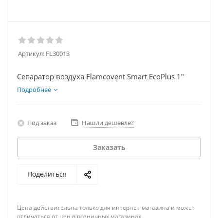
Артикул:
FL30013
Сепаратор воздуха Flamcovent Smart EcoPlus 1"
Подробнее
Под заказ
Нашли дешевле?
Заказать
Поделиться
Цена действительна только для интернет-магазина и может
отличаться от цен в розничных магазинах