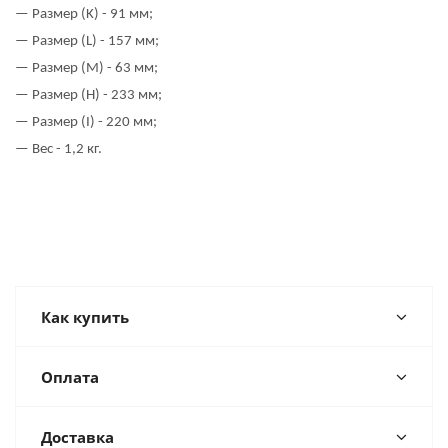
— Размер (
K
) - 91 мм;
— Размер (
L
) - 157 мм;
— Размер (
M
) - 63 мм;
— Размер (
H
) - 233 мм;
— Размер (
I
) - 220 мм;
— Вес - 1,2 кг.
Как купить
Оплата
Доставка