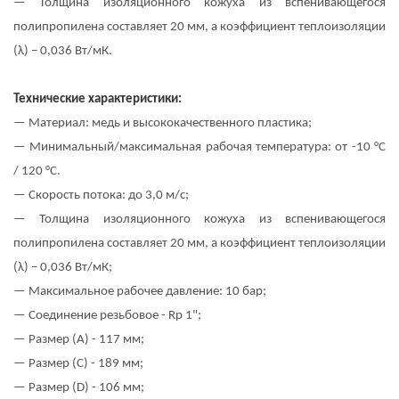
— Толщина изоляционного кожуха из вспенивающегося
полипропилена составляет 20 мм, а коэффициент теплоизоляции
(λ) – 0,036 Вт/мК.
Технические характеристики:
— Mатериал: медь и высококачественного пластика;
— Минимальный/максимальная рабочая температура: от -10 °C
/ 120 °C.
— Скорость потока: до 3,0 м/с;
— Толщина изоляционного кожуха из вспенивающегося
полипропилена составляет 20 мм, а коэффициент теплоизоляции
(λ) – 0,036 Вт/мК;
— Максимальное рабочее давление: 10 бар;
— Соединение резьбовое - Rp 1";
— Размер (
A
) - 117 мм;
— Размер (
C
) - 189 мм;
— Размер (
D
) - 106 мм;