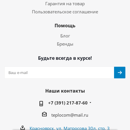
Гарантия на товар
Пользовательское соглашение
Помощь
Блог
Бренды
Будьте всегда в курсе!
Наши контакты
+7 (391) 217-87-60
teplocom@mail.ru
Красноярск, ул. Матросова 30л, стр. 3