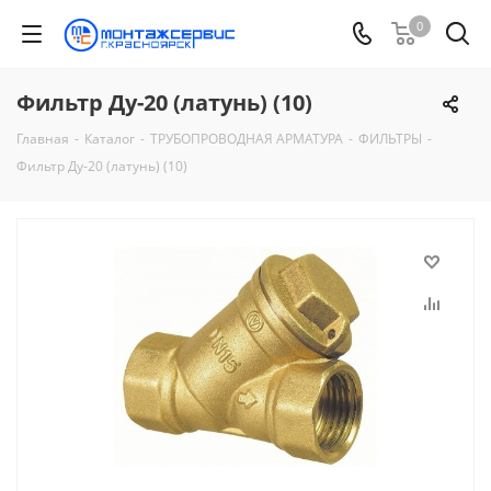
0
Фильтр Ду-20 (латунь) (10)
Главная
-
Каталог
-
ТРУБОПРОВОДНАЯ АРМАТУРА
-
ФИЛЬТРЫ
-
Фильтр Ду-20 (латунь) (10)