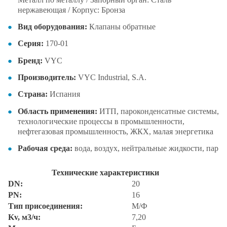
нержавеющая / Корпус: Бронза
Вид оборудования:
Клапаны обратные
Серия:
170-01
Бренд:
VYC
Производитель:
VYC Industrial, S.A.
Страна:
Испания
Область применения:
ИТП, пароконденсатные системы,
технологические процессы в промышленности,
нефтегазовая промышленность, ЖКХ, малая энергетика
Рабочая среда:
вода, воздух, нейтральные жидкости, пар
Технические характеристики
DN:
20
PN:
16
Тип присоединения:
М/Ф
Kv, м3/ч:
7,20