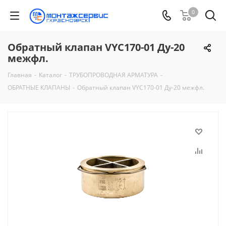
0
Обратный клапан VYC170-01 Ду-20
межфл.
Главная
-
Каталог
-
ТРУБОПРОВОДНАЯ АРМАТУРА
-
ОБРАТНЫЕ КЛАПАНЫ
-
Обратный клапан VYC170-01 Ду-20 межфл.