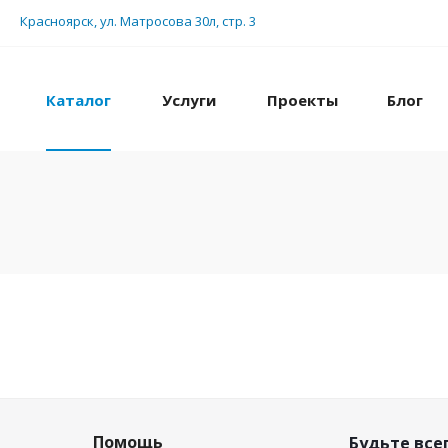
Красноярск, ул. Матросова 30л, стр. 3
Каталог
Услуги
Проекты
Блог
Помощь
Будьте всег