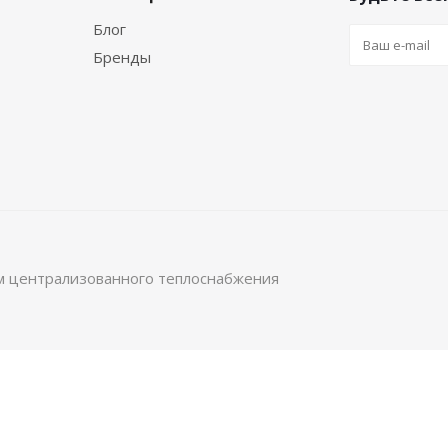
Блог
Бренды
м централизованного теплоснабжения