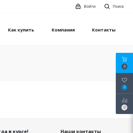
Войти
Поиск
Как купить
Компания
Контакты
0
0
0
да в курсе!
Наши контакты