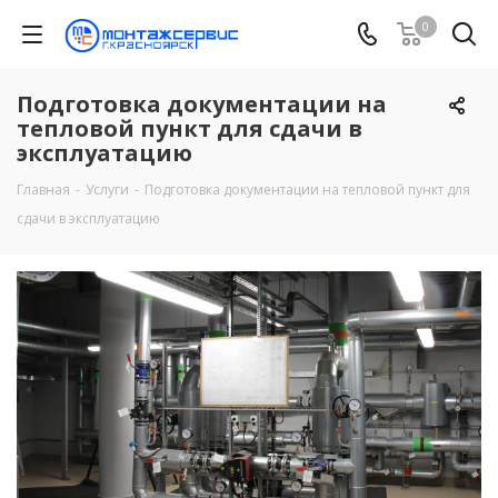
0
Подготовка документации на
тепловой пункт для сдачи в
эксплуатацию
Главная
-
Услуги
-
Подготовка документации на тепловой пункт для
сдачи в эксплуатацию