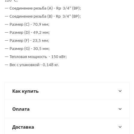
120 °C;
— Соединение резьба (
A
) -
Rp
3/4" (ВР);
— Соединение резьба (В) -
Rp
3/4" (ВР);
— Размер (
C
) - 70,9 мм;
— Размер (
D
) - 49,2 мм;
— Размер (
F
) - 23,5 мм;
— Размер (
G
) - 30,5 мм;
— Тепловая мощность
- 150 кВт;
— Вес с упаковкой - 0,148 кг.
Как купить
Оплата
Доставка