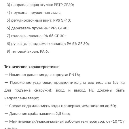
3) направляющая втулка: PBTP GF30;
4) пружина: пружинная сталь;
5) регулировочный винт: PPS GF40;
6) держатель пружины: PPS GF40;
7) головка клапана: PA 66 GF 30;
8) ручка (для подъема клапана): PA 66 GF 30;
9) типовой экран: PA 6.
Технические характеристики:
— Номинал давления для корпуса: PN16;
— Положение установки: предпочтительно вертикально (ручка
для подъема снаружи); вход и выход НЕ должны быть
направлены вверх;
— Среда: вода или смесь воды с содержанием гликоля до 50;
— Давление срабатывания: 2,5 бар;
— Минимальная/максимальная рабочая температура: от -10 °C /