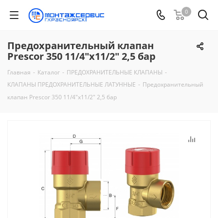
0
Предохранительный клапан
Prescor 350 11/4"х11/2" 2,5 бар
Главная
-
Каталог
-
ПРЕДОХРАНИТЕЛЬНЫЕ КЛАПАНЫ
-
КЛАПАНЫ ПРЕДОХРАНИТЕЛЬНЫЕ ЛАТУННЫЕ
-
Предохранительный
клапан Prescor 350 11/4"х11/2" 2,5 бар