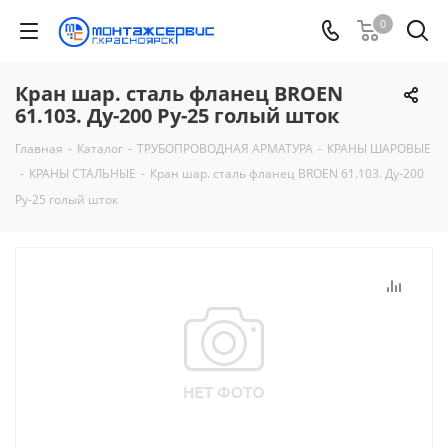
0
Кран шар. сталь фланец BROEN
61.103. Ду-200 Ру-25 голый шток
Главная
-
Каталог
-
ТРУБОПРОВОДНАЯ АРМАТУРА
-
КРАНЫ ШАРОВЫЕ
-
КРАНЫ СТАЛЬНЫЕ
-
Кран шар. сталь фланец BROEN 61.103. Ду-200
Ру-25 голый шток