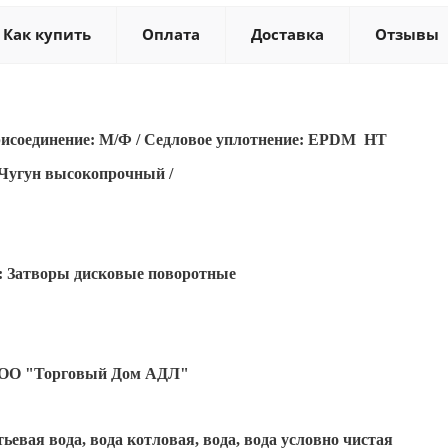
Как купить
Оплата
Доставка
Отзывы
рисоединение: М/Ф / Седловое уплотнение: EPDM
HT
Чугун высокопрочный /
:
Затворы дисковые поворотные
О "Торговый Дом АДЛ"
ьевая вода, вода котловая, вода, вода условно чистая