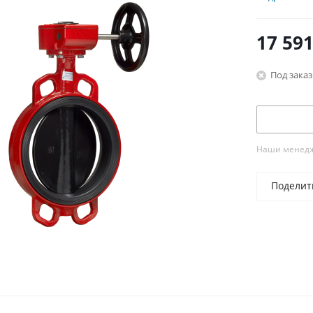
17 591
Под заказ
Наши менедже
Поделит