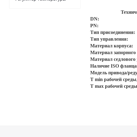
Технич
DN:
PN:
Тип присоединения:
Тип управления:
Материал корпуса:
Материал запорного 
Материал седлового
Наличие ISO фланца
Модель привода/ред
T min рабочей среды,
T max рабочей среды