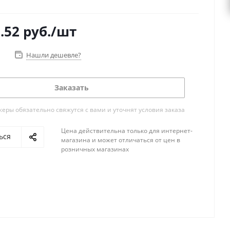
.52
руб.
/шт
Нашли дешевле?
Заказать
ры обязательно свяжутся с вами и уточнят условия заказа
Цена действительна только для интернет-
ься
магазина и может отличаться от цен в
розничных магазинах